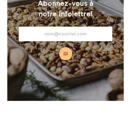
Abonnez-vous à
notre infolettre!
Adresse
courriel
S’abonner