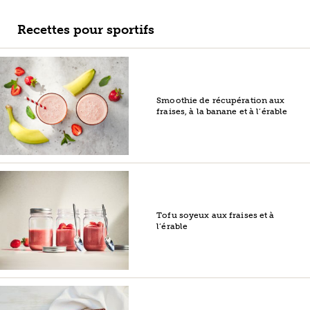
Recettes pour sportifs
Smoothie de récupération aux
fraises, à la banane et à l’érable
Tofu soyeux aux fraises et à
l’érable