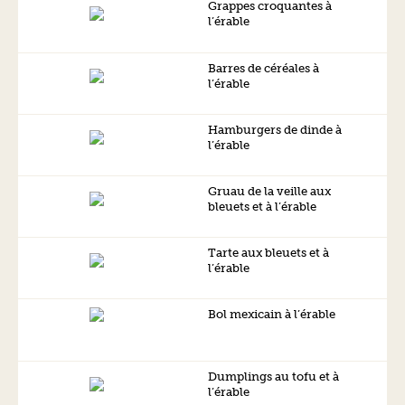
Grappes croquantes à
l’érable
Barres de céréales à
l’érable
Hamburgers de dinde à
l’érable
Gruau de la veille aux
bleuets et à l’érable
Tarte aux bleuets et à
l’érable
Bol mexicain à l’érable
Dumplings au tofu et à
l’érable