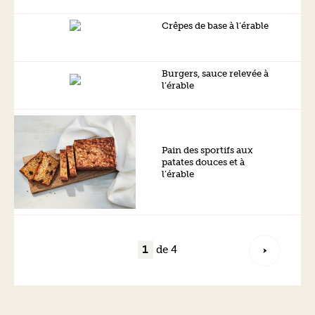
Crêpes de base à l’érable
Burgers, sauce relevée à
l’érable
Pain des sportifs aux
patates douces et à
l’érable
de 4