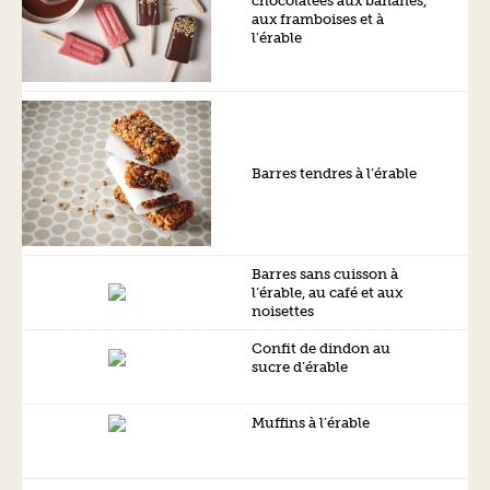
chocolatées aux bananes,
aux framboises et à
l’érable
Barres tendres à l’érable
Barres sans cuisson à
l’érable, au café et aux
noisettes
Confit de dindon au
sucre d’érable
Muffins à l’érable