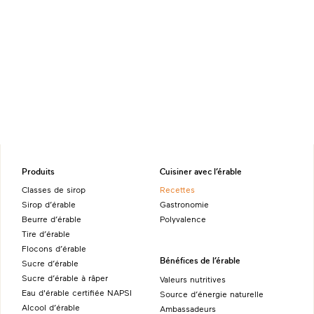
Produits
Cuisiner avec l’érable
Classes de sirop
Recettes
Sirop d’érable
Gastronomie
Beurre d’érable
Polyvalence
Tire d’érable
Flocons d’érable
Bénéfices de l’érable
Sucre d’érable
Sucre d’érable à râper
Valeurs nutritives
Eau d'érable certifiée NAPSI
Source d’énergie naturelle
Alcool d’érable
Ambassadeurs