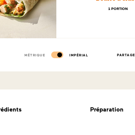
1 PORTION
MÉTRIQUE
IMPÉRIAL
PARTAG
rédients
Préparation