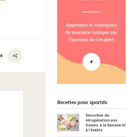
Apprenez et enseignez
de manière ludique sur
l’univers de l’érable!
ER
Recettes pour sportifs
Smoothie de
récupération aux
fraises, à la banane et
à l’érable