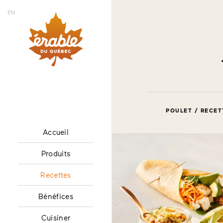
EN
POULET / RECET
Accueil
Produits
Recettes
Bénéfices
Cuisiner