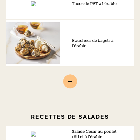
Tacos de PVT à l’érable
Bouchées de bagels à
l’érable
RECETTES DE SALADES
Salade César au poulet
rôti et à l’érable