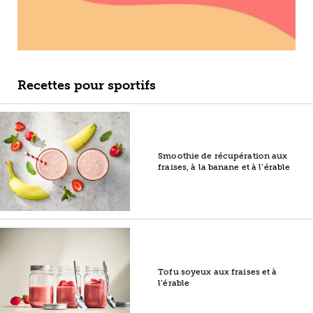
Recettes pour sportifs
Smoothie de récupération aux
fraises, à la banane et à l’érable
Tofu soyeux aux fraises et à
l’érable