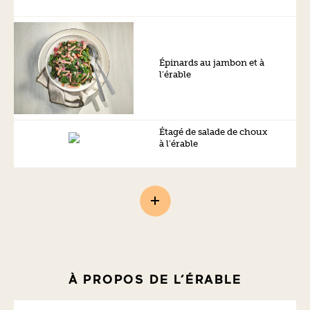
Épinards au jambon et à
l’érable
Étagé de salade de choux
à l’érable
À PROPOS DE L’ÉRABLE