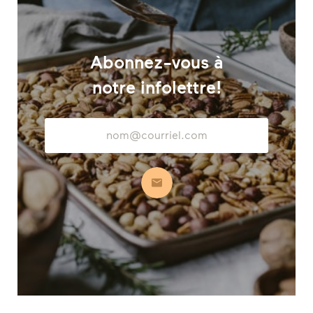
Abonnez-vous à
notre infolettre!
Adresse
courriel
S’abonner