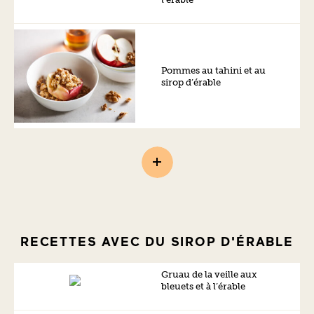
Pommes au tahini et au
sirop d’érable
RECETTES AVEC DU SIROP D'ÉRABLE
Gruau de la veille aux
bleuets et à l’érable