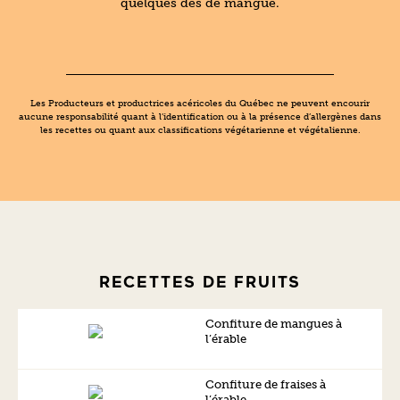
quelques dés de mangue.
Les Producteurs et productrices acéricoles du Québec ne peuvent encourir
aucune responsabilité quant à l’identification ou à la présence d’allergènes dans
les recettes ou quant aux classifications végétarienne et végétalienne.
RECETTES DE FRUITS
Confiture de mangues à
l’érable
Confiture de fraises à
l’érable