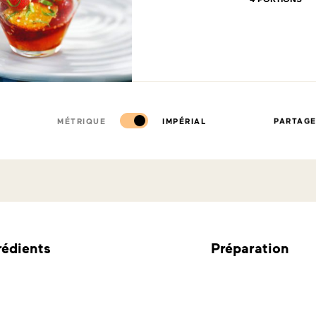
MÉTRIQUE
IMPÉRIAL
PARTAG
rédients
Préparation