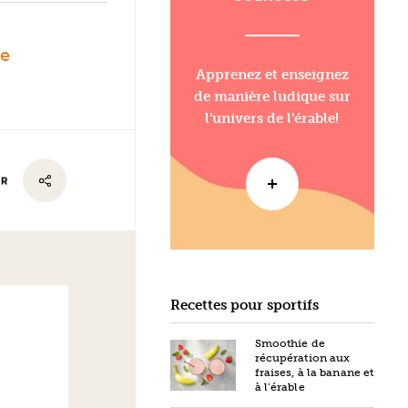
CUISSON :
le
Apprenez et enseignez
de manière ludique sur
l’univers de l’érable!
ER
Recettes pour sportifs
Smoothie de
récupération aux
fraises, à la banane et
à l’érable