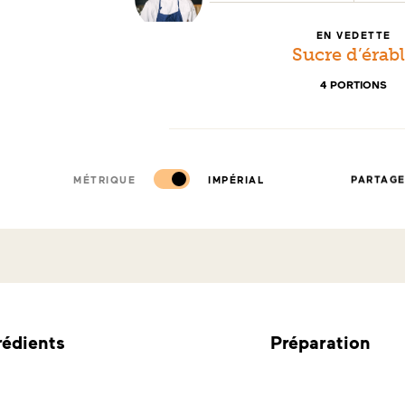
PRÉPARATION :
EN VEDETTE
Sucre d’érab
4 PORTIONS
MÉTRIQUE
IMPÉRIAL
PARTAG
rédients
Préparation