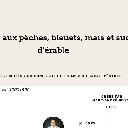
 aux pêches, bleuets, maïs et su
d’érable
TS FRUITÉS / POUDING / RECETTES AVEC DU SUCRE D'ÉRABLE
CRÉÉE PAR
MARC-ANDRÉ ROY
CHEF
00:25
TEMPS
DE