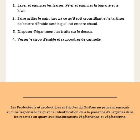
Laver et émincer les fraises. Peler et émincer la banane et le
kiwi.
Faire griller le pain jusqu’à ce qu’il soit croustillant et le tartiner
de beurre d’érable tandis qu’il est encore chaud.
Disposer élégamment les fruits sur le dessus.
Verser le sirop d’érable et saupoudrer de cannelle.
Les Producteurs et productrices acéricoles du Québec ne peuvent encourir
aucune responsabilité quant à l’identification ou à la présence d’allergènes dans
les recettes ou quant aux classifications végétarienne et végétalienne.