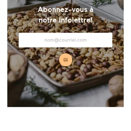
Abonnez-vous à
notre infolettre!
Adresse
courriel
S’abonner