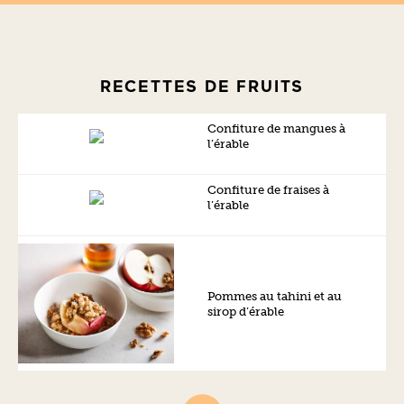
RECETTES DE FRUITS
Confiture de mangues à
l’érable
Confiture de fraises à
l’érable
Pommes au tahini et au
sirop d’érable