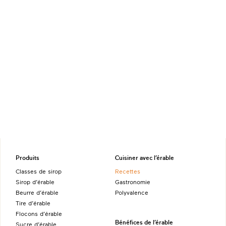
Produits
Cuisiner avec l’érable
Classes de sirop
Recettes
Sirop d’érable
Gastronomie
Beurre d’érable
Polyvalence
Tire d’érable
Flocons d’érable
Bénéfices de l’érable
Sucre d’érable