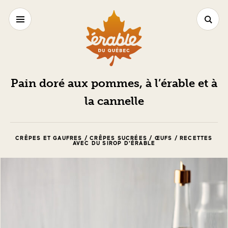
Pain doré aux pommes, à l’érable et à
la cannelle
CRÊPES ET GAUFRES / CRÊPES SUCRÉES / ŒUFS / RECETTES
AVEC DU SIROP D'ÉRABLE