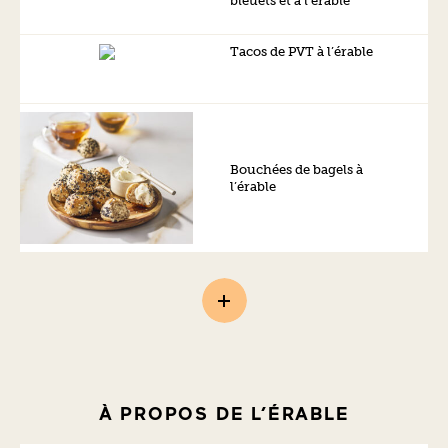
bleuets et à l’érable
Tacos de PVT à l’érable
Bouchées de bagels à
l’érable
À PROPOS DE L’ÉRABLE