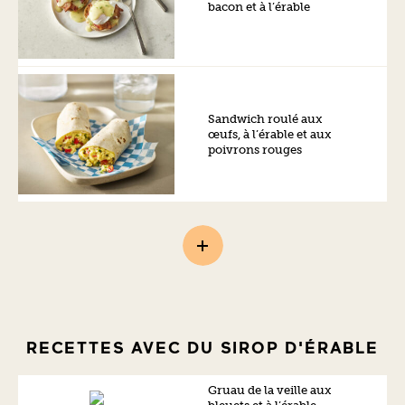
bacon et à l’érable
Sandwich roulé aux
œufs, à l’érable et aux
poivrons rouges
RECETTES AVEC DU SIROP D'ÉRABLE
Gruau de la veille aux