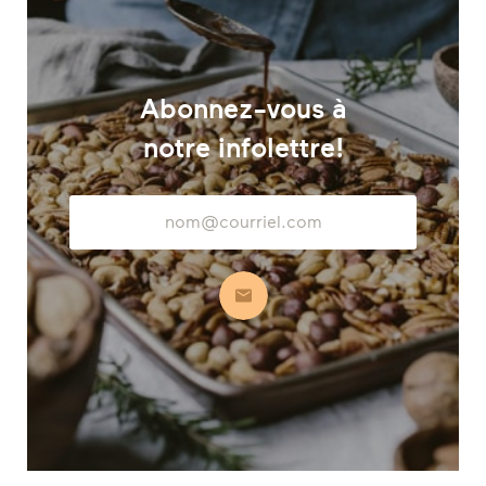
Abonnez-vous à
notre infolettre!
Adresse
courriel
S’abonner