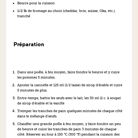
Beurre pour la cuisson
1/2 lb
de fromage au choix (cheddar, brie, suisse, Oka, etc.),
tranché
Préparation
Dans une poêle, à feu moyen, faire fondre le beurre et y cuire
les pommes 5 minutes.
Ajouter la cannelle et 125 ml (1/2 tasse) de sirop d’érable et cuire
5 minutes de plus.
Entre-temps, battre les œufs avec le lait, les 30 ml (2 c. à soupe)
de sirop d’érable et la vanille
Tremper les tranches de pain quelques minutes de chaque côté
dans le mélange d’œufs.
Chauffer une grande poêle à feu moyen, y faire fondre un peu
de beurre et cuire les tranches de pain 3 minutes de chaque
côté. Réserver au four à 150 °C (300 °F) pendant la cuisson des