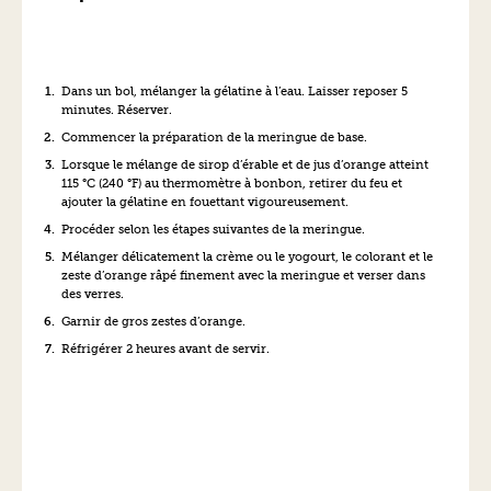
Dans un bol, mélanger la gélatine à l’eau. Laisser reposer 5
minutes. Réserver.
Commencer la préparation de la meringue de base.
Lorsque le mélange de sirop d’érable et de jus d’orange atteint
115 °C (240 °F) au thermomètre à bonbon, retirer du feu et
ajouter la gélatine en fouettant vigoureusement.
Procéder selon les étapes suivantes de la meringue.
Mélanger délicatement la crème ou le yogourt, le colorant et le
zeste d’orange râpé finement avec la meringue et verser dans
des verres.
Garnir de gros zestes d’orange.
Réfrigérer 2 heures avant de servir.