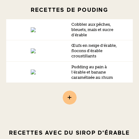
RECETTES DE POUDING
Cobbler aux pêches,
bleuets, maïs et sucre
d’érable
Œufs en neige d’érable,
flocons d’érable
croustillants
Pudding au pain à
l’érable et banane
caramélisée au rhum
RECETTES AVEC DU SIROP D'ÉRABLE