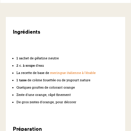
Ingrédients
1
sachet de gélatine neutre
2 c. à soupe
d’eau
La recette de base de
meringue italienne à l’érable
1 tasse
de crème fouettée ou de yogourt nature
Quelques gouttes de colorant orange
Zeste d’une orange, râpé finement
De gros zestes d’orange, pour décorer
Préparation