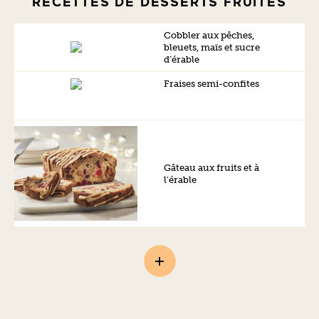
RECETTES DE DESSERTS FRUITÉS
Cobbler aux pêches,
bleuets, maïs et sucre
d’érable
Fraises semi-confites
Gâteau aux fruits et à
l’érable