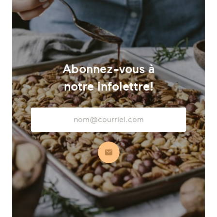
Abonnez-vous à
notre infolettre!
Adresse
courriel
S’abonner