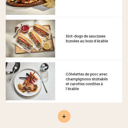
Hot-dogs de saucisses
fumées au bois d’érable
Côtelettes de porc avec
champignons shiitakés
et carottes confites à
l’érable