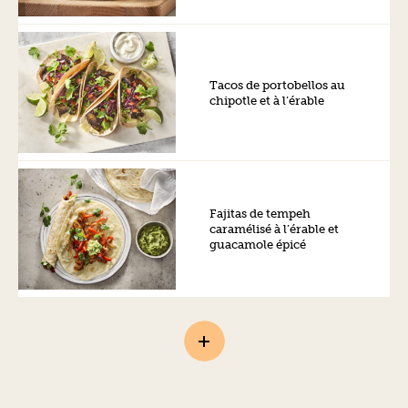
Tacos de portobellos au
chipotle et à l’érable
Fajitas de tempeh
caramélisé à l’érable et
guacamole épicé