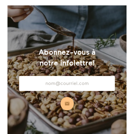
Abonnez-vous à
notre infolettre!
Adresse
courriel
S’abonner