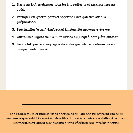
Dans un bol, mélanger tous les ingrédients et assaisonner au
goût.
Partager en quatre parts et façonner des galettes avec la
préparation.
Préchauffer le grill (barbecue) à intensité moyenne-élevée.
Cuire les burgers de 7 à 10 minutes ou jusqu’à complète cuisson.
Servir tel quel accompagné de votre garniture préférée ou en
burger traditionnel.
Les Producteurs et productrices acéricoles du Québec ne peuvent encourir
aucune responsabilité quant à l’identification ou à la présence d’allergènes dans
les recettes ou quant aux classifications végétarienne et végétalienne.