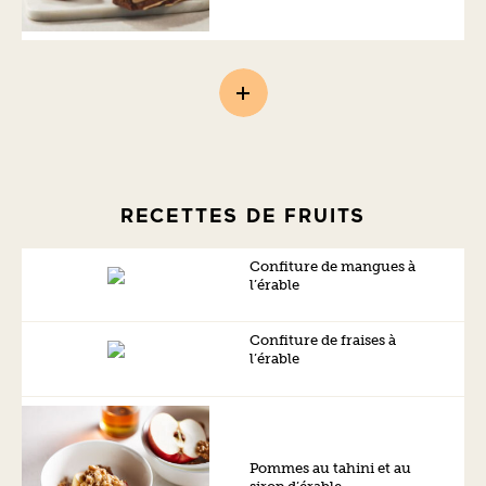
RECETTES DE FRUITS
Confiture de mangues à
l’érable
Confiture de fraises à
l’érable
Pommes au tahini et au