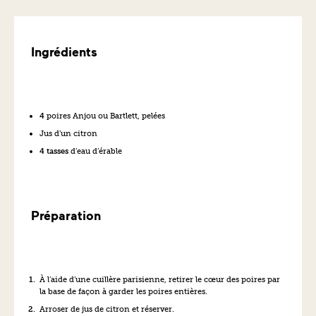
Ingrédients
4
poires Anjou ou Bartlett, pelées
Jus d’un citron
4 tasses
d’eau d’érable
Préparation
À l’aide d’une cuillère parisienne, retirer le cœur des poires par
la base de façon à garder les poires entières.
Arroser de jus de citron et réserver.