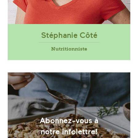
Stéphanie Côté
Nutritionniste
Abonnez-vous à
notre infolettre!