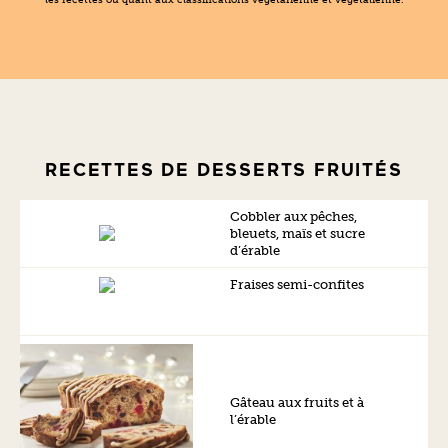
RECETTES DE DESSERTS FRUITÉS
Cobbler aux pêches,
bleuets, maïs et sucre
d’érable
Fraises semi-confites
Gâteau aux fruits et à
l’érable