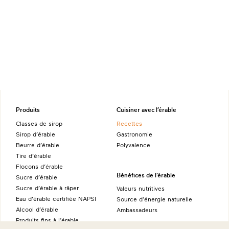
Produits
Cuisiner avec l’érable
Classes de sirop
Recettes
Sirop d’érable
Gastronomie
Beurre d’érable
Polyvalence
Tire d’érable
Flocons d’érable
Bénéfices de l’érable
Sucre d’érable
Sucre d’érable à râper
Valeurs nutritives
Eau d'érable certifiée NAPSI
Source d’énergie naturelle
Alcool d’érable
Ambassadeurs
Produits fins à l’érable