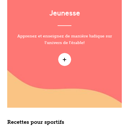
Jeunesse
Apprenez et enseignez de manière ludique sur
l’univers de l’érable!
Recettes pour sportifs