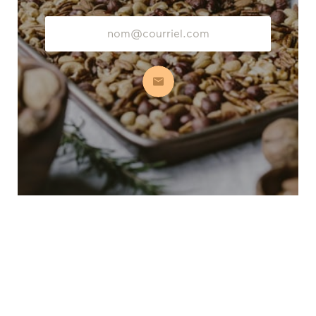
Adresse
courriel
S’abonner