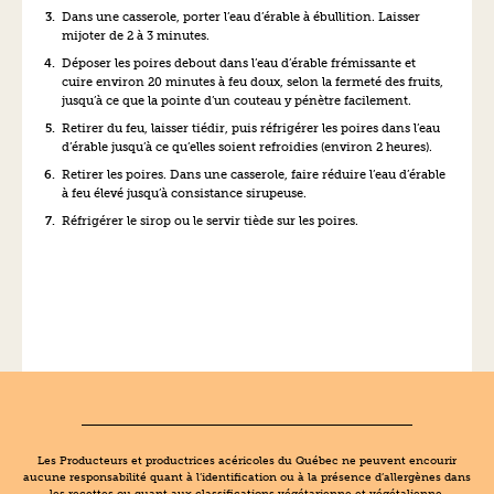
Dans une casserole, porter l’eau d’érable à ébullition. Laisser
mijoter de 2 à 3 minutes.
Déposer les poires debout dans l’eau d’érable frémissante et
cuire environ 20 minutes à feu doux, selon la fermeté des fruits,
jusqu’à ce que la pointe d’un couteau y pénètre facilement.
Retirer du feu, laisser tiédir, puis réfrigérer les poires dans l’eau
d’érable jusqu’à ce qu’elles soient refroidies (environ 2 heures).
Retirer les poires. Dans une casserole, faire réduire l’eau d’érable
à feu élevé jusqu’à consistance sirupeuse.
Réfrigérer le sirop ou le servir tiède sur les poires.
Les Producteurs et productrices acéricoles du Québec ne peuvent encourir
aucune responsabilité quant à l’identification ou à la présence d’allergènes dans
les recettes ou quant aux classifications végétarienne et végétalienne.