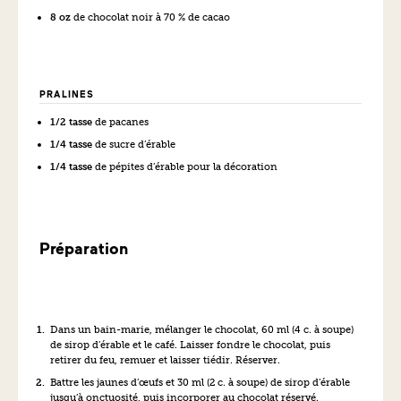
8 oz
de chocolat noir à 70 % de cacao
PRALINES
1/2 tasse
de pacanes
1/4 tasse
de sucre d’érable
1/4 tasse
de pépites d’érable pour la décoration
Préparation
Dans un bain-marie, mélanger le chocolat, 60 ml (4 c. à soupe)
de sirop d’érable et le café. Laisser fondre le chocolat, puis
retirer du feu, remuer et laisser tiédir. Réserver.
Battre les jaunes d’œufs et 30 ml (2 c. à soupe) de sirop d’érable
jusqu’à onctuosité, puis incorporer au chocolat réservé.