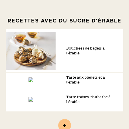
RECETTES AVEC DU SUCRE D'ÉRABLE
Bouchées de bagels à
l’érable
Tarte aux bleuets et à
l’érable
Tarte fraises-rhubarbe à
l’érable