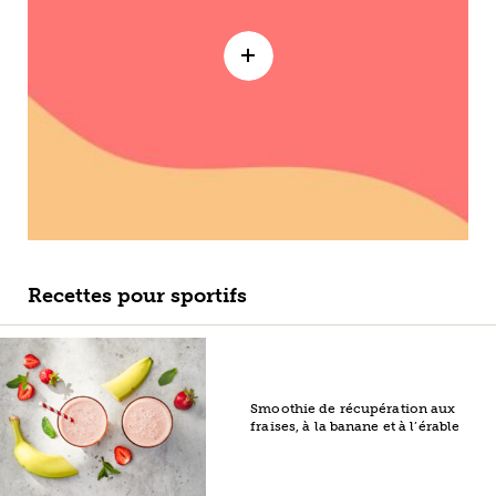
Recettes pour sportifs
Smoothie de récupération aux
fraises, à la banane et à l’érable