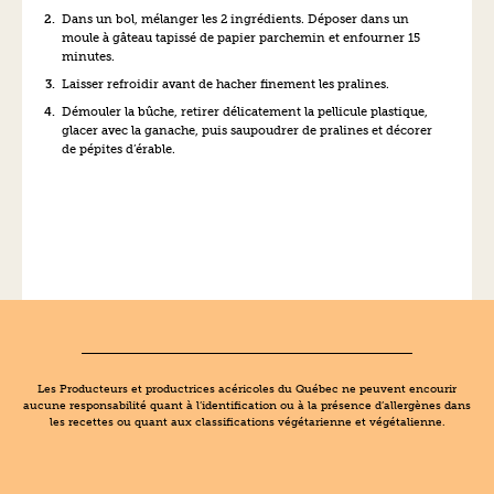
Dans un bol, mélanger les 2 ingrédients. Déposer dans un
moule à gâteau tapissé de papier parchemin et enfourner 15
minutes.
Laisser refroidir avant de hacher finement les pralines.
Démouler la bûche, retirer délicatement la pellicule plastique,
glacer avec la ganache, puis saupoudrer de pralines et décorer
de pépites d’érable.
Les Producteurs et productrices acéricoles du Québec ne peuvent encourir
aucune responsabilité quant à l’identification ou à la présence d’allergènes dans
les recettes ou quant aux classifications végétarienne et végétalienne.