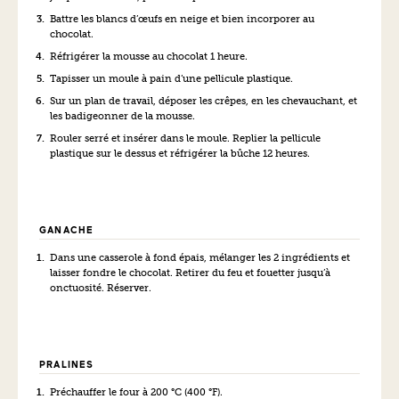
Battre les blancs d’œufs en neige et bien incorporer au
chocolat.
Réfrigérer la mousse au chocolat 1 heure.
Tapisser un moule à pain d’une pellicule plastique.
Sur un plan de travail, déposer les crêpes, en les chevauchant, et
les badigeonner de la mousse.
Rouler serré et insérer dans le moule. Replier la pellicule
plastique sur le dessus et réfrigérer la bûche 12 heures.
GANACHE
Dans une casserole à fond épais, mélanger les 2 ingrédients et
laisser fondre le chocolat. Retirer du feu et fouetter jusqu’à
onctuosité. Réserver.
PRALINES
Préchauffer le four à 200 °C (400 °F).