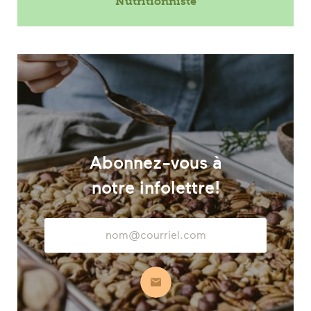
Nutritionniste
Abonnez-vous à
notre infolettre!
Adresse
courriel
S’abonner