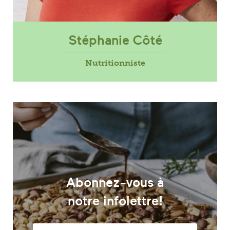
Stéphanie Côté
Nutritionniste
Abonnez-vous à
notre infolettre!
Adresse