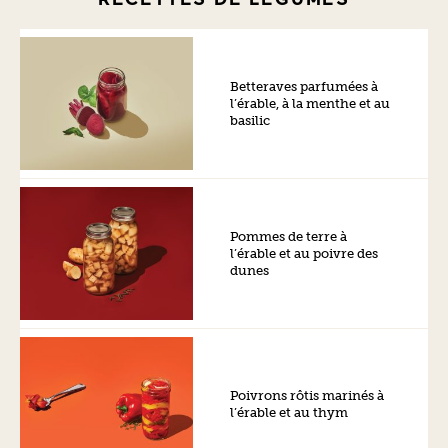
Betteraves parfumées à
l’érable, à la menthe et au
basilic
Pommes de terre à
l’érable et au poivre des
dunes
Poivrons rôtis marinés à
l’érable et au thym