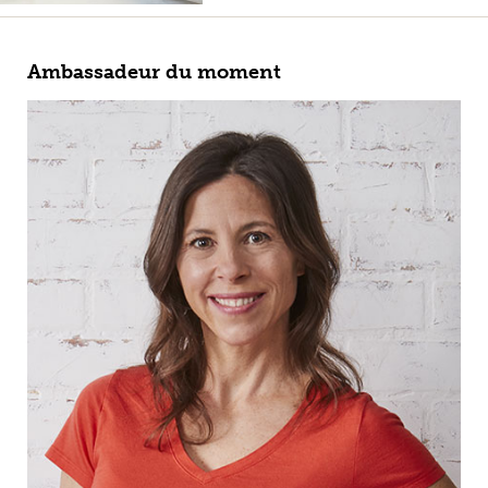
Ambassadeur du moment