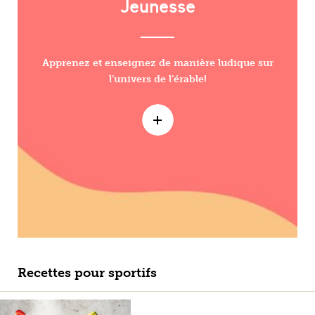
Jeunesse
Apprenez et enseignez de manière ludique sur
l’univers de l’érable!
Recettes pour sportifs