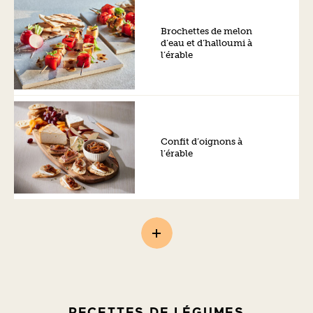
Brochettes de melon
d’eau et d’halloumi à
l’érable
Confit d’oignons à
l’érable
RECETTES DE LÉGUMES