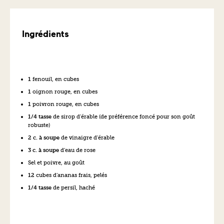
Ingrédients
1
fenouil, en cubes
1
oignon rouge, en cubes
1
poivron rouge, en cubes
1/4 tasse
de sirop d’érable (de préférence foncé pour son goût
robuste)
2 c. à soupe
de vinaigre d’érable
3 c. à soupe
d’eau de rose
Sel et poivre, au goût
12
cubes d’ananas frais, pelés
1/4 tasse
de persil, haché