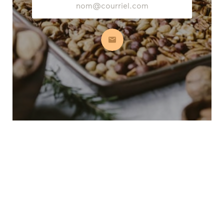
courriel
S’abonner