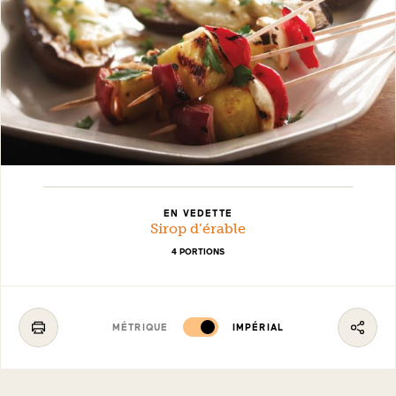
EN VEDETTE
Sirop d’érable
4 PORTIONS
MÉTRIQUE
IMPÉRIAL