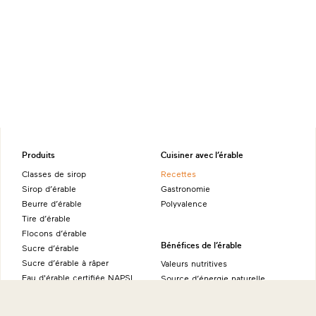
Produits
Cuisiner avec l’érable
Classes de sirop
Recettes
Sirop d’érable
Gastronomie
Beurre d’érable
Polyvalence
Tire d’érable
Flocons d’érable
Bénéfices de l’érable
Sucre d’érable
Sucre d’érable à râper
Valeurs nutritives
Eau d'érable certifiée NAPSI
Source d’énergie naturelle
Alcool d’érable
Ambassadeurs
Produits fins à l’érable