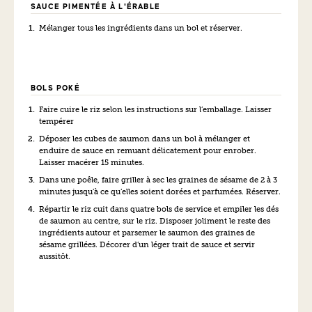
SAUCE PIMENTÉE À L'ÉRABLE
Mélanger tous les ingrédients dans un bol et réserver.
BOLS POKÉ
Faire cuire le riz selon les instructions sur l’emballage. Laisser
tempérer
Déposer les cubes de saumon dans un bol à mélanger et
enduire de sauce en remuant délicatement pour enrober.
Laisser macérer 15 minutes.
Dans une poêle, faire griller à sec les graines de sésame de 2 à 3
minutes jusqu’à ce qu’elles soient dorées et parfumées. Réserver.
Répartir le riz cuit dans quatre bols de service et empiler les dés
de saumon au centre, sur le riz. Disposer joliment le reste des
ingrédients autour et parsemer le saumon des graines de
sésame grillées. Décorer d’un léger trait de sauce et servir
aussitôt.