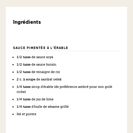
Ingrédients
SAUCE PIMENTÉE À L'ÉRABLE
1/2 tasse
de sauce soya
1/2 tasse
de sauce hoisin
1/2 tasse
de vinaigre de riz
2 c. à soupe
de sambal oelek
1/4 tasse
sirop d’érable (de préférence ambré pour son goût
riche)
1/4 tasse
de jus de lime
1/4 tasse
d’huile de sésame grillé
Sel et poivre