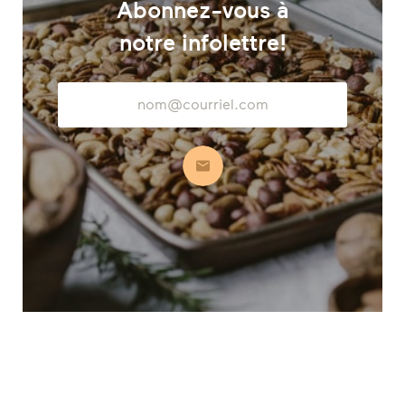
Abonnez-vous à
notre infolettre!
Adresse
courriel
S’abonner