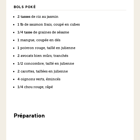
BOLS POKÉ
2 tasses
de riz au jasmin
1 lb
de saumon frais, coupé en cubes
1/4 tasse
de graines de sésame
1
mangue, coupée en dés
1
poivron rouge, taillé en julienne
2
avocats bien mûrs, tranchés
1/2
concombre, taillé en julienne
2
carottes, taillées en julienne
4
oignons verts, émincés
1/4
chou rouge, râpé
Préparation