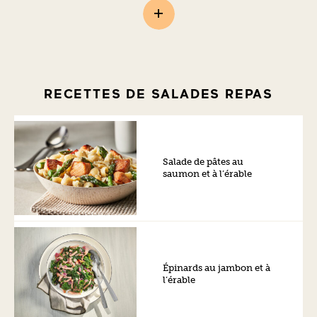
RECETTES DE SALADES REPAS
Salade de pâtes au
saumon et à l’érable
Épinards au jambon et à
l’érable