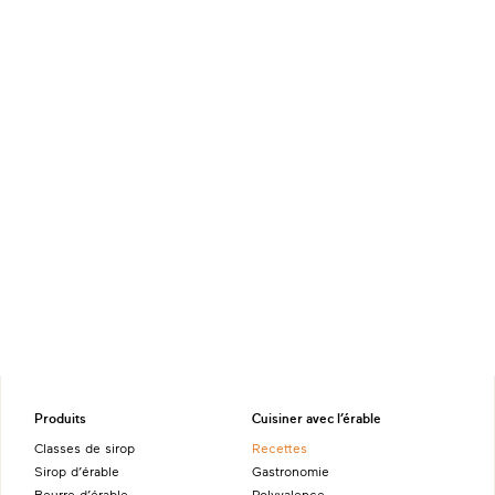
Produits
Cuisiner avec l’érable
Classes de sirop
Recettes
Sirop d’érable
Gastronomie
Beurre d’érable
Polyvalence