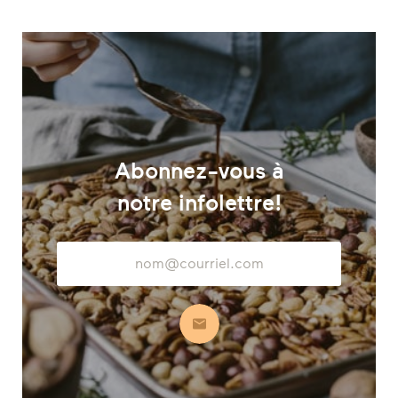
Abonnez-vous à
notre infolettre!
Adresse
courriel
S’abonner