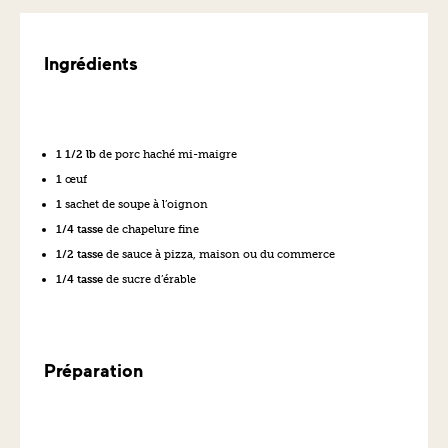
Ingrédients
1 1/2 lb
de porc haché mi-maigre
1
œuf
1
sachet de soupe à l’oignon
1/4 tasse
de chapelure fine
1/2 tasse
de sauce à pizza, maison ou du commerce
1/4 tasse
de sucre d’érable
Préparation