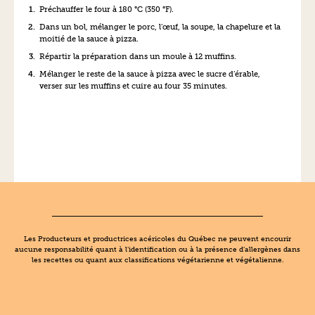
Préchauffer le four à 180 °C (350 °F).
Dans un bol, mélanger le porc, l’œuf, la soupe, la chapelure et la
moitié de la sauce à pizza.
Répartir la préparation dans un moule à 12 muffins.
Mélanger le reste de la sauce à pizza avec le sucre d’érable,
verser sur les muffins et cuire au four 35 minutes.
Les Producteurs et productrices acéricoles du Québec ne peuvent encourir
aucune responsabilité quant à l’identification ou à la présence d’allergènes dans
les recettes ou quant aux classifications végétarienne et végétalienne.