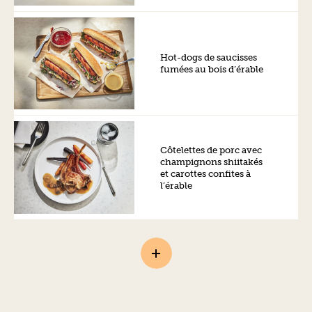
Hot-dogs de saucisses
fumées au bois d’érable
Côtelettes de porc avec
champignons shiitakés
et carottes confites à
l’érable