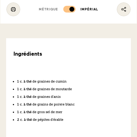
MÉTRIQUE
IMPÉRIAL
Ingrédients
1 c. à thé
de graines de cumin
1 c. à thé
de graines de moutarde
1 c. à thé
de graines d’anis
1 c. à thé
de grains de poivre blanc
1 c. à thé
de gros sel de mer
2 c. à thé
de pépites d’érable