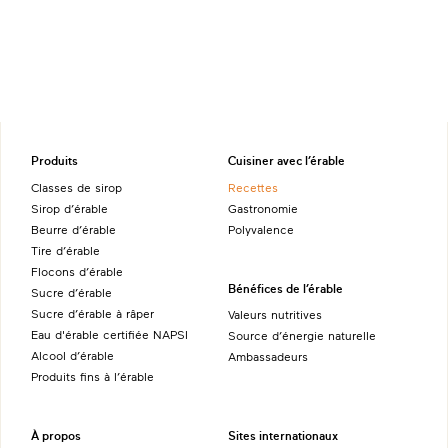
Produits
Cuisiner avec l’érable
Classes de sirop
Recettes
Sirop d’érable
Gastronomie
Beurre d’érable
Polyvalence
Tire d’érable
Flocons d’érable
Bénéfices de l’érable
Sucre d’érable
Sucre d’érable à râper
Valeurs nutritives
Eau d'érable certifiée NAPSI
Source d’énergie naturelle
Alcool d’érable
Ambassadeurs
Produits fins à l’érable
À propos
Sites internationaux