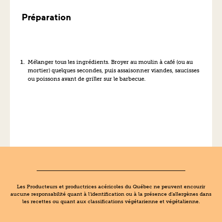
Préparation
Mélanger tous les ingrédients. Broyer au moulin à café (ou au
mortier) quelques secondes, puis assaisonner viandes, saucisses
ou poissons avant de griller sur le barbecue.
Les Producteurs et productrices acéricoles du Québec ne peuvent encourir
aucune responsabilité quant à l’identification ou à la présence d’allergènes dans
les recettes ou quant aux classifications végétarienne et végétalienne.