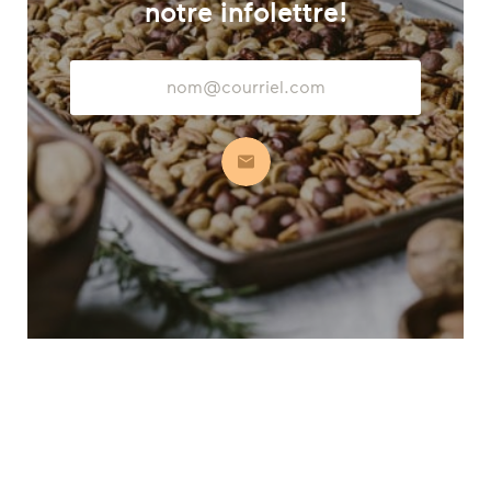
notre infolettre!
Adresse
courriel
S’abonner