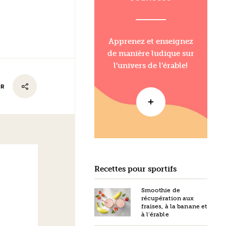
Apprenez et enseignez
de manière ludique sur
l’univers de l’érable!
ER
Recettes pour sportifs
Smoothie de
récupération aux
fraises, à la banane et
à l’érable