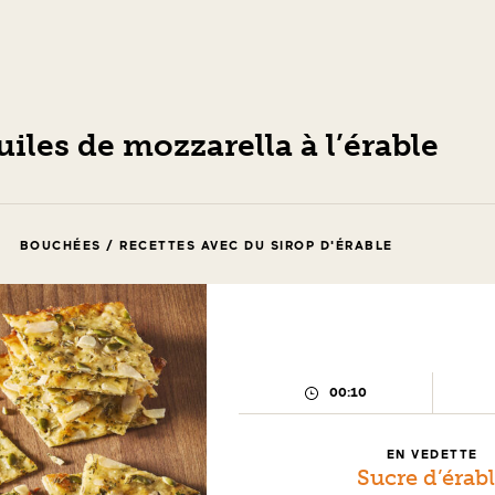
uiles de mozzarella à l’érable
BOUCHÉES / RECETTES AVEC DU SIROP D'ÉRABLE
00:10
TEMPS
DE
PRÉPARATION :
EN VEDETTE
Sucre d’érab