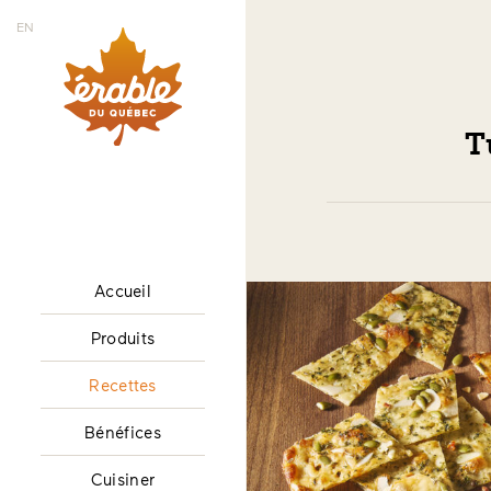
EN
T
Accueil
Produits
Recettes
Bénéfices
Cuisiner