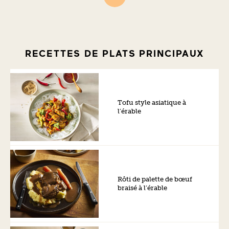
RECETTES DE PLATS PRINCIPAUX
Tofu style asiatique à
l’érable
Rôti de palette de bœuf
braisé à l’érable