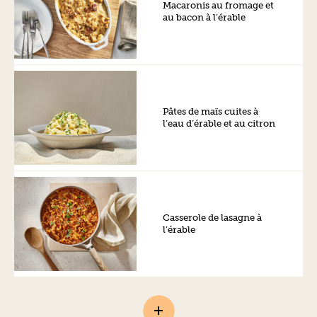
Macaronis au fromage et
au bacon à l’érable
Pâtes de maïs cuites à
l’eau d’érable et au citron
Casserole de lasagne à
l’érable