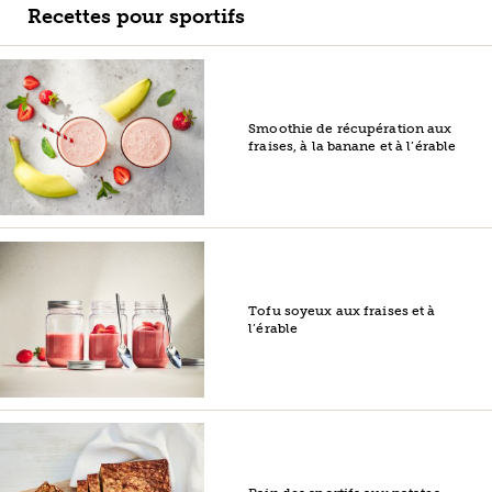
Recettes pour sportifs
Smoothie de récupération aux
fraises, à la banane et à l’érable
Tofu soyeux aux fraises et à
l’érable