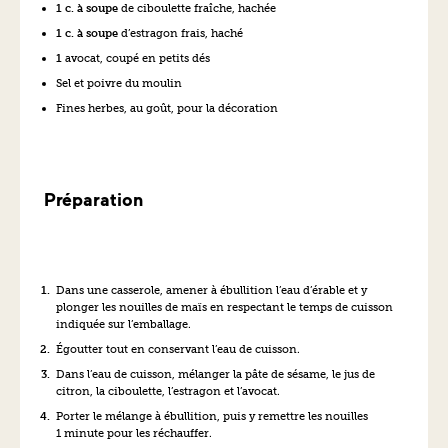
1 c. à soupe
de ciboulette fraîche, hachée
1 c. à soupe
d’estragon frais, haché
1
avocat, coupé en petits dés
Sel et poivre du moulin
Fines herbes, au goût, pour la décoration
Préparation
Dans une casserole, amener à ébullition l’eau d’érable et y
plonger les nouilles de maïs en respectant le temps de cuisson
indiquée sur l’emballage.
Égoutter tout en conservant l’eau de cuisson.
Dans l’eau de cuisson, mélanger la pâte de sésame, le jus de
citron, la ciboulette, l’estragon et l’avocat.
Porter le mélange à ébullition, puis y remettre les nouilles
1 minute pour les réchauffer.