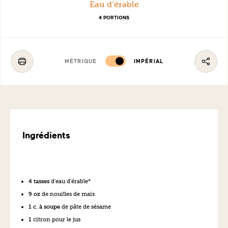
Eau d’érable
4 PORTIONS
MÉTRIQUE
IMPÉRIAL
Ingrédients
4 tasses
d’eau d’érable*
9 oz
de nouilles de maïs
1 c. à soupe
de pâte de sésame
1
citron pour le jus