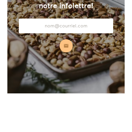
notre infolettre!
Adresse
courriel
S’abonner