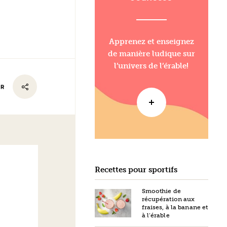
Apprenez et enseignez
de manière ludique sur
l’univers de l’érable!
ER
Recettes pour sportifs
Smoothie de
récupération aux
fraises, à la banane et
à l’érable