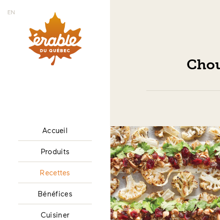
EN
Chou-
Accueil
Produits
Recettes
Bénéfices
Cuisiner