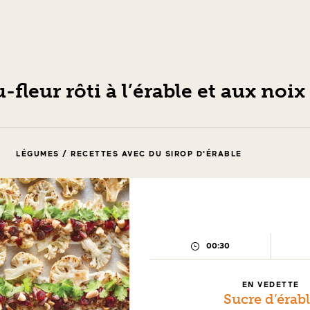
fleur rôti à l’érable et aux noix
LÉGUMES / RECETTES AVEC DU SIROP D'ÉRABLE
00:30
TEMPS
DE
PRÉPARATION :
EN VEDETTE
Sucre d’érab