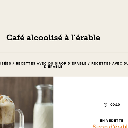
Café alcoolisé à l’érable
SÉES / RECETTES AVEC DU SIROP D'ÉRABLE / RECETTES AVEC D
D'ÉRABLE
00:10
TEMPS
DE
PRÉPARAT
EN VEDETTE
Sirop d’érab