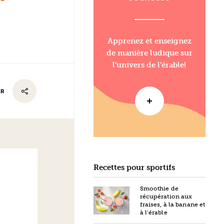
Apprenez et enseignez
de manière ludique sur
l’univers de l’érable!
ER
Recettes pour sportifs
Smoothie de
récupération aux
fraises, à la banane et
à l’érable