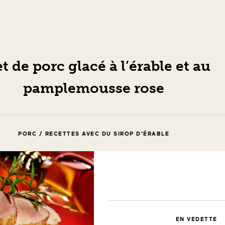
et de porc glacé à l’érable et au
pamplemousse rose
PORC / RECETTES AVEC DU SIROP D'ÉRABLE
EN VEDETTE