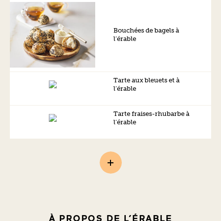
Bouchées de bagels à
l’érable
Tarte aux bleuets et à
l’érable
Tarte fraises-rhubarbe à
l’érable
À PROPOS DE L’ÉRABLE