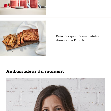
Pain des sportifs aux patates
douces et à l’érable
Ambassadeur du moment