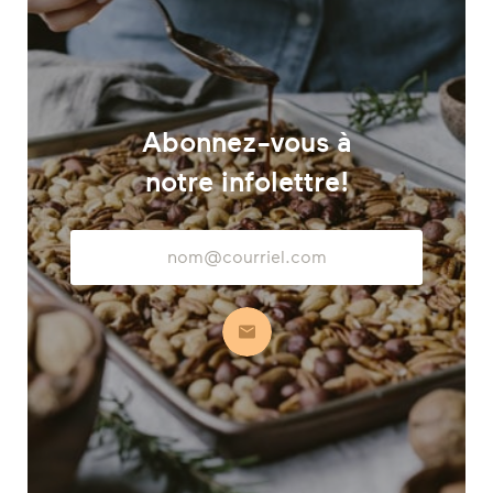
Abonnez-vous à
notre infolettre!
Adresse
courriel
S’abonner