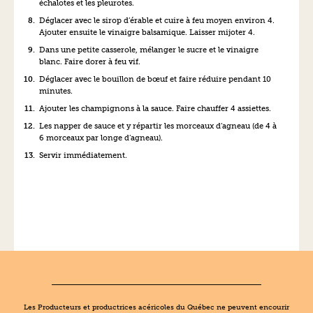
échalotes et les pleurotes.
Déglacer avec le sirop d’érable et cuire à feu moyen environ 4.
Ajouter ensuite le vinaigre balsamique. Laisser mijoter 4.
Dans une petite casserole, mélanger le sucre et le vinaigre
blanc. Faire dorer à feu vif.
Déglacer avec le bouillon de bœuf et faire réduire pendant 10
minutes.
Ajouter les champignons à la sauce. Faire chauffer 4 assiettes.
Les napper de sauce et y répartir les morceaux d’agneau (de 4 à
6 morceaux par longe d’agneau).
Servir immédiatement.
Les Producteurs et productrices acéricoles du Québec ne peuvent encourir