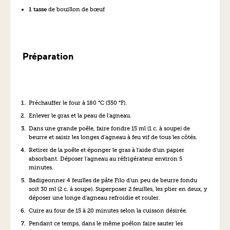
1 tasse
de bouillon de bœuf
Préparation
Préchauffer le four à 180 °C (350 °F).
Enlever le gras et la peau de l’agneau.
Dans une grande poêle, faire fondre 15 ml (1 c. à soupe) de
beurre et saisir les longes d’agneau à feu vif de tous les côtés.
Retirer de la poêle et éponger le gras à l’aide d’un papier
absorbant. Déposer l’agneau au réfrigérateur environ 5
minutes.
Badigeonner 4 feuilles de pâte Filo d’un peu de beurre fondu
soit 30 ml (2 c. à soupe). Superposer 2 feuilles, les plier en deux, y
déposer une longe d’agneau refroidie et rouler.
Cuire au four de 15 à 20 minutes selon la cuisson désirée.
Pendant ce temps, dans le même poêlon faire sauter les