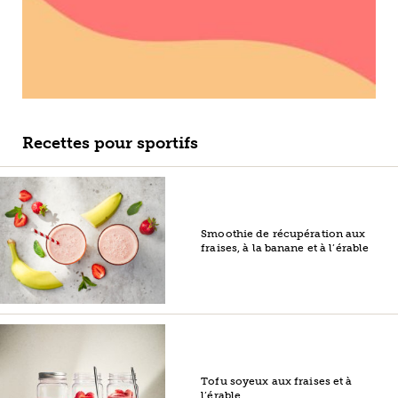
Recettes pour sportifs
Smoothie de récupération aux
fraises, à la banane et à l’érable
Tofu soyeux aux fraises et à
l’érable