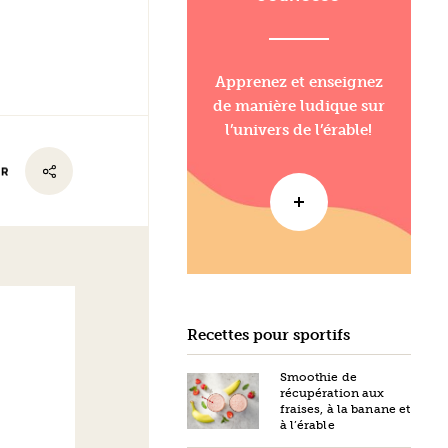
Apprenez et enseignez
de manière ludique sur
l’univers de l’érable!
ER
Recettes pour sportifs
Smoothie de
récupération aux
fraises, à la banane et
à l’érable