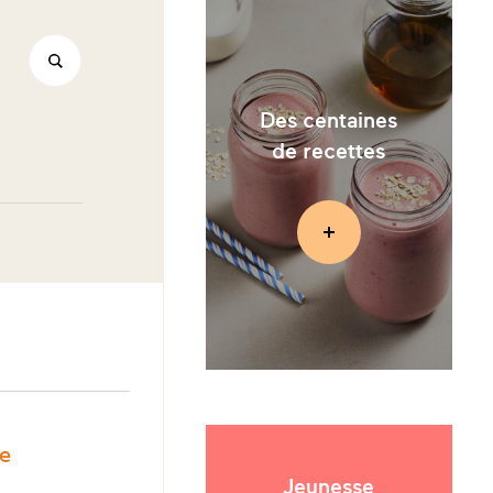
Des centaines
de recettes
le
Jeunesse