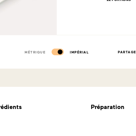
MÉTRIQUE
IMPÉRIAL
PARTAG
rédients
Préparation