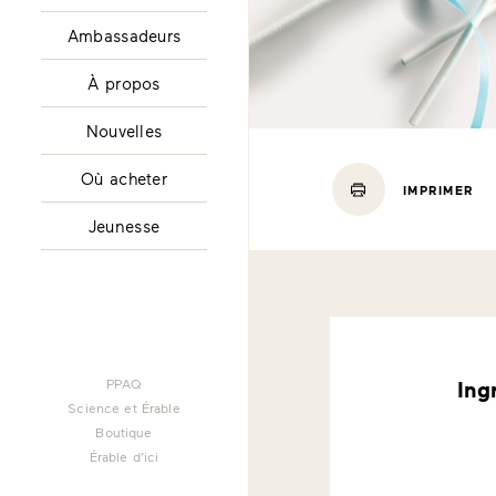
Ambassadeurs
À propos
Nouvelles
Où acheter
IMPRIMER
Jeunesse
PPAQ
Ing
Science et Érable
Boutique
Érable d’ici