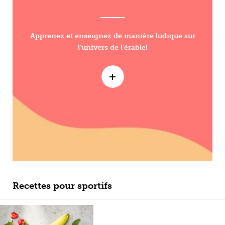
Apprenez et enseignez de manière ludique sur
l’univers de l’érable!
Recettes pour sportifs