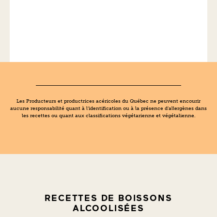
Les Producteurs et productrices acéricoles du Québec ne peuvent encourir
aucune responsabilité quant à l’identification ou à la présence d’allergènes dans
les recettes ou quant aux classifications végétarienne et végétalienne.
RECETTES DE BOISSONS
ALCOOLISÉES