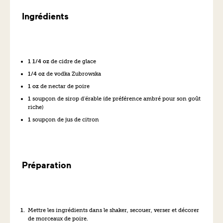
Ingrédients
1 1/4 oz
de cidre de glace
1/4 oz
de vodka Zubrowska
1 oz
de nectar de poire
1
soupçon de sirop d’érable (de préférence ambré pour son goût
riche)
1
soupçon de jus de citron
Préparation
Mettre les ingrédients dans le shaker, secouer, verser et décorer
de morceaux de poire.