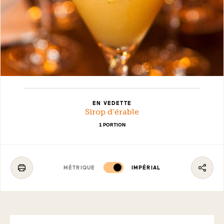
EN VEDETTE
Sirop d’érable
1 PORTION
MÉTRIQUE
IMPÉRIAL