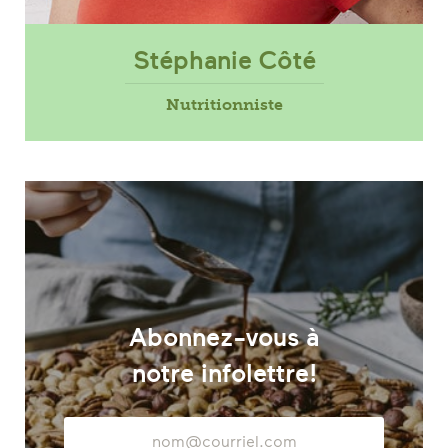
Stéphanie Côté
Nutritionniste
Abonnez-vous à
notre infolettre!
Adresse
courriel