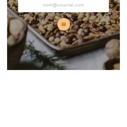
Adresse
courriel
S’abonner