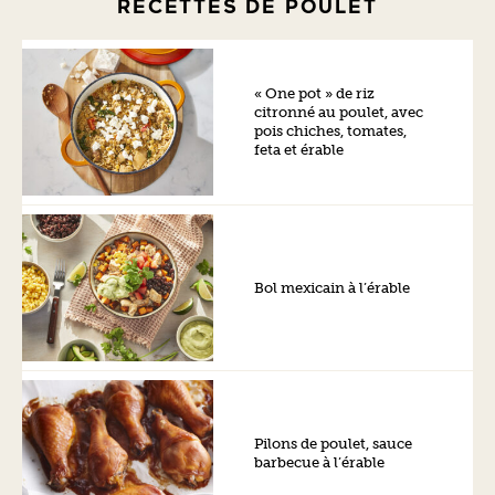
RECETTES DE POULET
« One pot » de riz
citronné au poulet, avec
pois chiches, tomates,
feta et érable
Bol mexicain à l’érable
Pilons de poulet, sauce
barbecue à l’érable