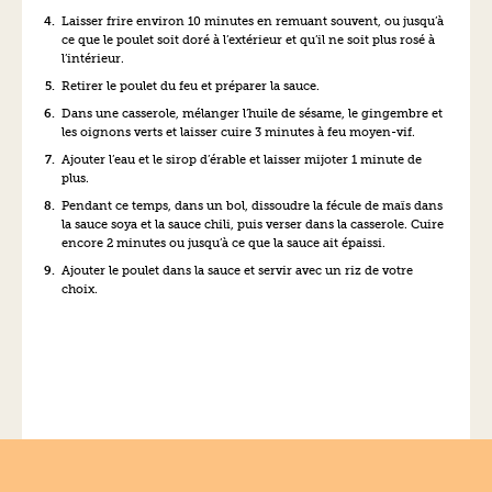
Laisser frire environ 10 minutes en remuant souvent, ou jusqu’à
ce que le poulet soit doré à l’extérieur et qu’il ne soit plus rosé à
l’intérieur.
Retirer le poulet du feu et préparer la sauce.
Dans une casserole, mélanger l’huile de sésame, le gingembre et
les oignons verts et laisser cuire 3 minutes à feu moyen-vif.
Ajouter l’eau et le sirop d’érable et laisser mijoter 1 minute de
plus.
Pendant ce temps, dans un bol, dissoudre la fécule de maïs dans
la sauce soya et la sauce chili, puis verser dans la casserole. Cuire
encore 2 minutes ou jusqu’à ce que la sauce ait épaissi.
Ajouter le poulet dans la sauce et servir avec un riz de votre
choix.