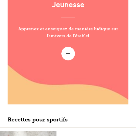
Jeunesse
Apprenez et enseignez de manière ludique sur
l’univers de l’érable!
Recettes pour sportifs