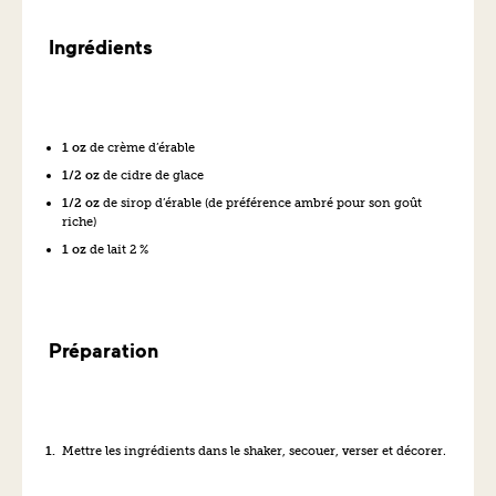
Ingrédients
1 oz
de crème d’érable
1/2 oz
de cidre de glace
1/2 oz
de sirop d’érable (de préférence ambré pour son goût
riche)
1 oz
de lait 2 %
Préparation
Mettre les ingrédients dans le shaker, secouer, verser et décorer.