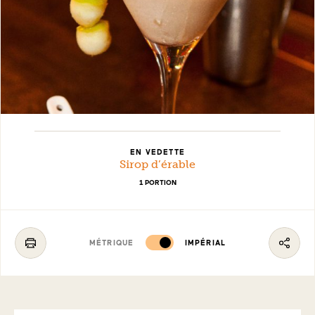
EN VEDETTE
Sirop d’érable
1 PORTION
MÉTRIQUE
IMPÉRIAL