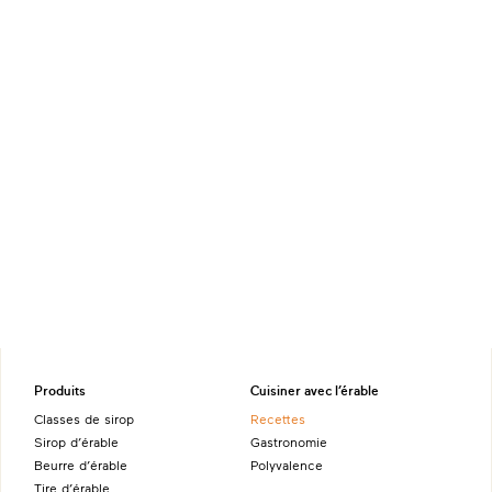
Produits
Cuisiner avec l’érable
Classes de sirop
Recettes
Sirop d’érable
Gastronomie
Beurre d’érable
Polyvalence
Tire d’érable