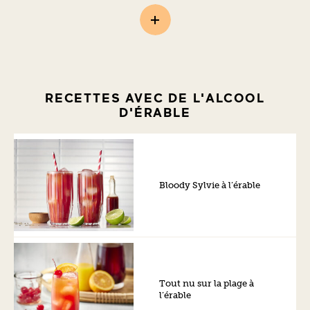
RECETTES AVEC DE L'ALCOOL
D'ÉRABLE
Bloody Sylvie à l’érable
Tout nu sur la plage à
l’érable