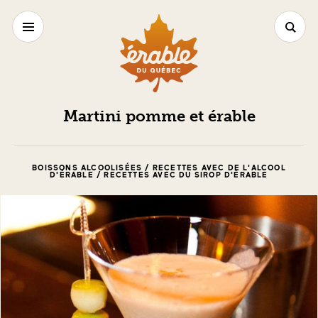
Martini pomme et érable
BOISSONS ALCOOLISÉES / RECETTES AVEC DE L'ALCOOL
D'ÉRABLE / RECETTES AVEC DU SIROP D'ÉRABLE