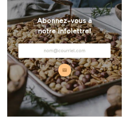
Abonnez-vous à
notre infolettre!
Adresse
courriel
S’abonner