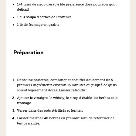
1/4 tasse
de sirop d’érable (de préférence doré pour son goût
délicat)
1 c. à soupe
d’herbes de Provence
1 lb
de fromage en grains
Préparation
Dans une casserole, combiner et chauffer doucement les 5
premiers ingrédients environ 15 minutes ou jusqu’à ce qu’ils
soient légèrement dorés. Laisser refroidir.
Ajouter le vinaigre, le whisky, le sirop d’érable, les herbes et le
fromage.
Verser dans des pots stérilisés et fermer.
Laisser mariner 48 heures en prenant soin de retourner de
temps à autre.