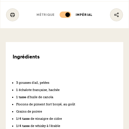
MÉTRIQUE
IMPÉRIAL
Ingrédients
3
gousses d’ail, pelées
1
échalote française, hachée
1 tasse
d’huile de canola
Flocons de piment fort broyé, au goût
Grains de poivre
1/4 tasse
de vinaigre de cidre
1/4 tasse
de whisky à l’érable