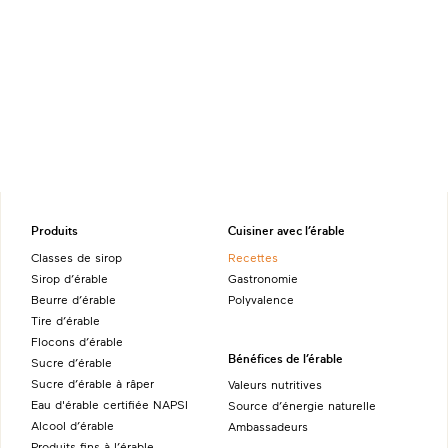
Produits
Cuisiner avec l’érable
Classes de sirop
Recettes
Sirop d’érable
Gastronomie
Beurre d’érable
Polyvalence
Tire d’érable
Flocons d’érable
Bénéfices de l’érable
Sucre d’érable
Sucre d’érable à râper
Valeurs nutritives
Eau d'érable certifiée NAPSI
Source d’énergie naturelle
Alcool d’érable
Ambassadeurs
Produits fins à l’érable