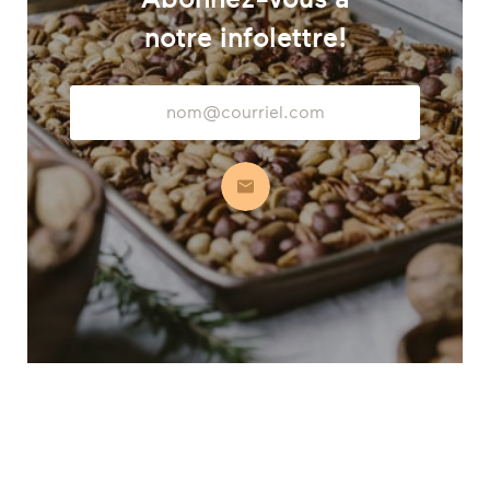
notre infolettre!
Adresse
courriel
S’abonner