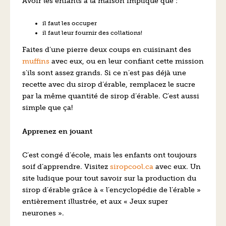
Avoir les enfants à la maison implique que :
il faut les occuper
il faut leur fournir des collations!
Faites d’une pierre deux coups en cuisinant des
muffins
avec eux, ou en leur confiant cette mission
s’ils sont assez grands. Si ce n’est pas déjà une
recette avec du sirop d’érable, remplacez le sucre
par la même quantité de sirop d’érable. C’est aussi
simple que ça!
Apprenez en jouant
C’est congé d’école, mais les enfants ont toujours
soif d’apprendre. Visitez
siropcool.ca
avec eux. Un
site ludique pour tout savoir sur la production du
sirop d’érable grâce à « l’encyclopédie de l’érable »
entièrement illustrée, et aux « Jeux super
neurones ».