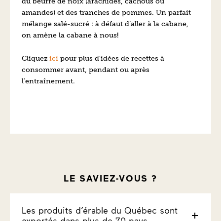
du beurre de noix (arachides, cachous ou
amandes) et des tranches de pommes. Un parfait
mélange salé-sucré : à défaut d’aller à la cabane,
on amène la cabane à nous!
Cliquez
ici
pour plus d’idées de recettes à
consommer avant, pendant ou après
l’entraînement.
LE SAVIEZ-VOUS ?
Les produits d’érable du Québec sont
exportés dans plus de 70 pays.