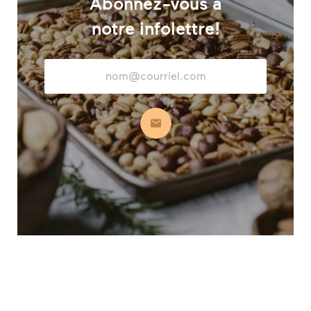
Abonnez-vous à
notre infolettre!
Adresse
courriel
S’abonner