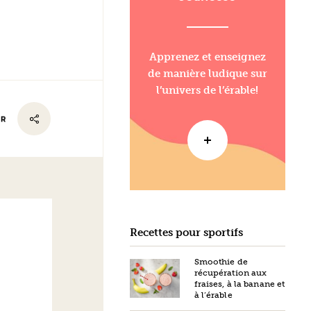
Apprenez et enseignez
de manière ludique sur
l’univers de l’érable!
ER
Recettes pour sportifs
Smoothie de
récupération aux
fraises, à la banane et
à l’érable