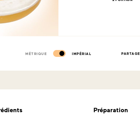
MÉTRIQUE
IMPÉRIAL
PARTAG
rédients
Préparation