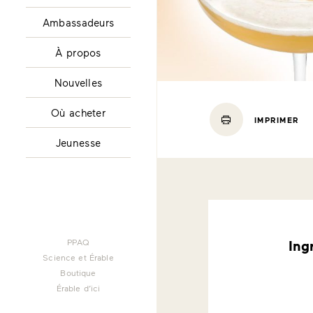
Ambassadeurs
À propos
Nouvelles
Où acheter
IMPRIMER
Jeunesse
PPAQ
Ing
Science et Érable
Boutique
Érable d’ici