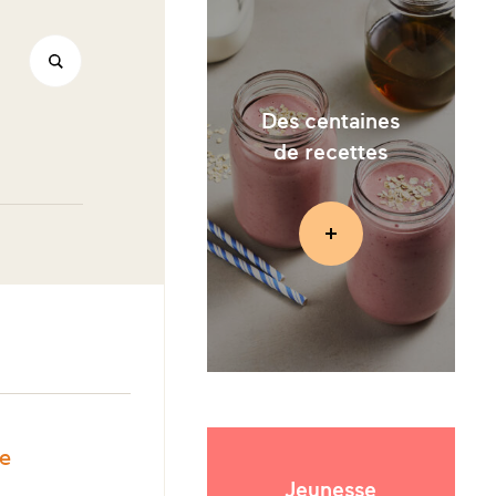
Des centaines
de recettes
le
Jeunesse