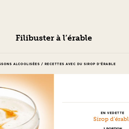
Filibuster à l’érable
SSONS ALCOOLISÉES / RECETTES AVEC DU SIROP D'ÉRABLE
EN VEDETTE
Sirop d’érab
1 PORTION